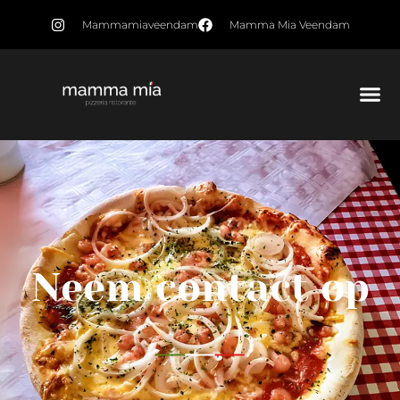
Mammamiaveendam
Mamma Mia Veendam
Neem contact op