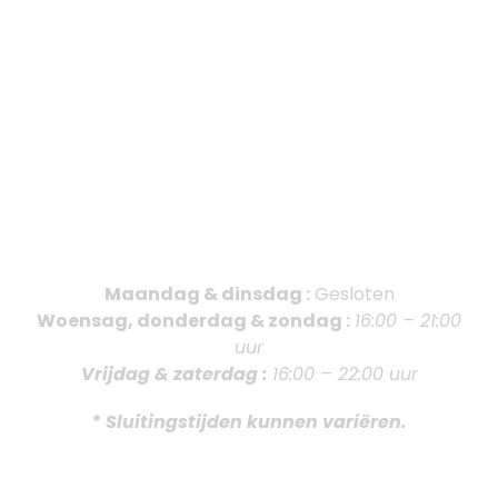
Pizzeria - Ristorante
Maandag & dinsdag :
Gesloten
Woensag, donderdag & zondag :
16:00 – 21:00
uur
Vrijdag & zaterdag :
16:00 – 22:00 uur
* Sluitingstijden kunnen variëren.