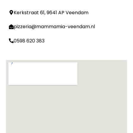
Kerkstraat 61, 9641 AP Veendam
pizzeria@mammamia-veendam.nl
0598 620 383