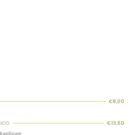
€8,00
LICO
€13,50
basilicum