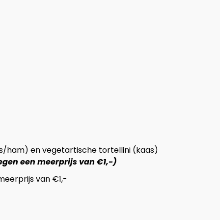
aas/ham) en vegetartische tortellini (kaas)
 tegen een meerprijs van €1,-)
meerprijs van €1,-