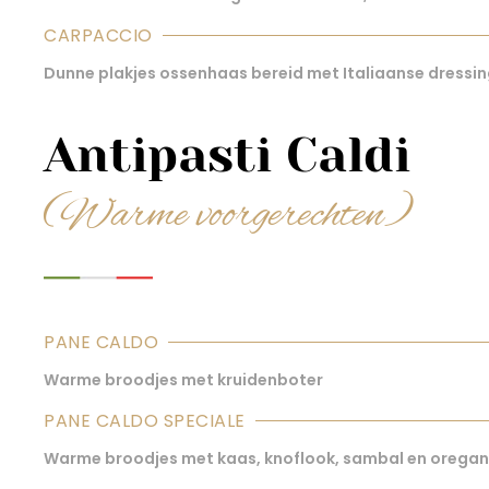
CARPACCIO
Dunne plakjes ossenhaas bereid met Italiaanse dress
Antipasti Caldi
(Warme voorgerechten)
PANE CALDO
Warme broodjes met kruidenboter
PANE CALDO SPECIALE
Warme broodjes met kaas, knoflook, sambal en orega