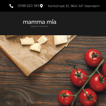
0598 620 383
Kerkstraat 61, 9641 AP Veendam