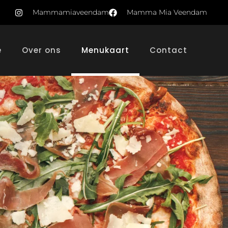
Mammamiaveendam
Mamma Mia Veendam
e
Over ons
Menukaart
Contact