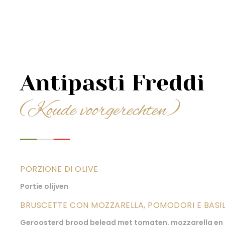
Antipasti Freddi
(Koude voorgerechten)
PORZIONE DI OLIVE
Portie olijven
BRUSCETTE CON MOZZARELLA, POMODORI E BASI
Geroosterd brood belegd met tomaten, mozzarella en 