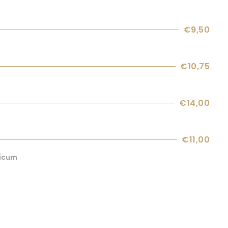
€9,50
€10,75
€14,00
€11,00
licum