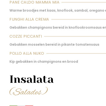
PANE CALDO MAMMA MIA
Warme broodjes met kaas, knoflook, sambal, oregan
FUNGHI ALLA CREMA
Gebakken champignons bereid in knoflookroomsaus e
COZZE PICCANTI
Gebakken mosselen bereid in pikante tomatensaus
POLLO ALLA NUKO
Kip gebakken in champignons en brood
Insalata
(Salades)