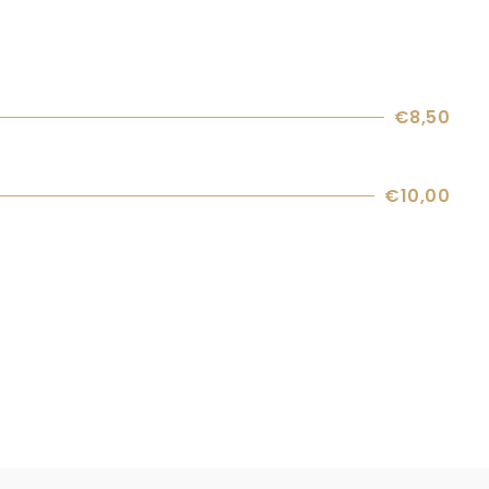
€8,50
€10,00